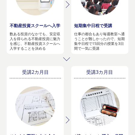
不動産投資スクールへ入学
短期集中日程で受講
数ある投資のなかでも、安定収
仕事の都合もあり毎週教室へ通
入を得られる不動産投資に魅力
うことが難しかったので、短期
を感じ、不動産投資スクールへ
集中日程で15回分の授業を3日
入学することを決める
間で一気に受講
受講2カ月目
受講3カ月目