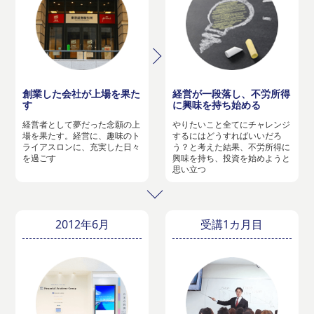
創業した会社が上場を果た
経営が一段落し、不労所得
す
に興味を持ち始める
経営者として夢だった念願の上
やりたいこと全てにチャレンジ
場を果たす。経営に、趣味のト
するにはどうすればいいだろ
ライアスロンに、充実した日々
う？と考えた結果、不労所得に
を過ごす
興味を持ち、投資を始めようと
思い立つ
2012年6月
受講1カ月目