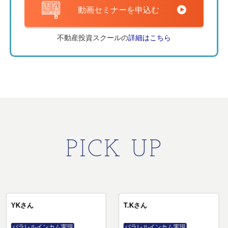
動画セミナーを申込む
不動産投資スクールの
詳細はこちら
PICK UP
YKさん
T.Kさん
パラレルインカム実現
パラレルインカム実現