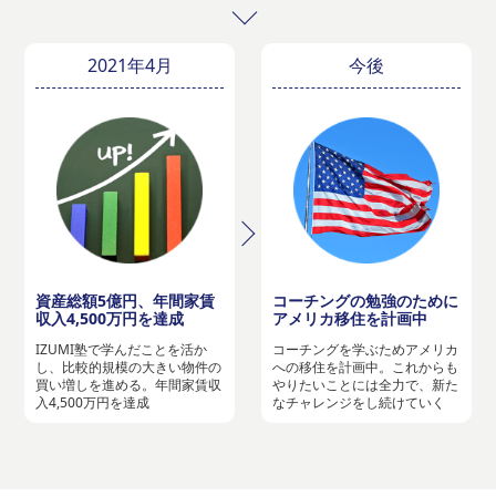
2021年4月
今後
資産総額5億円、年間家賃
コーチングの勉強のために
収入4,500万円を達成
アメリカ移住を計画中
IZUMI塾で学んだことを活か
コーチングを学ぶためアメリカ
し、比較的規模の大きい物件の
への移住を計画中。これからも
買い増しを進める。年間家賃収
やりたいことには全力で、新た
入4,500万円を達成
なチャレンジをし続けていく