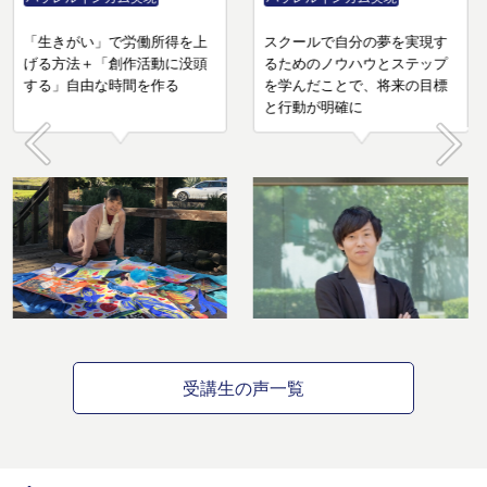
「生きがい」で労働所得を上
スクールで自分の夢を実現す
げる方法＋「創作活動に没頭
るためのノウハウとステップ
する」自由な時間を作る
を学んだことで、将来の目標
と行動が明確に
Prev
Next
受講生の声一覧