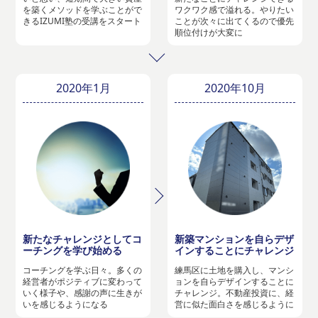
を築くメソッドを学ぶことがで
ワクワク感で溢れる。やりたい
きるIZUMI塾の受講をスタート
ことが次々に出てくるので優先
順位付けが大変に
2020年1月
2020年10月
新たなチャレンジとしてコ
新築マンションを自らデザ
ーチングを学び始める
インすることにチャレンジ
コーチングを学ぶ日々。多くの
練馬区に土地を購入し、マンシ
経営者がポジティブに変わって
ョンを自らデザインすることに
いく様子や、感謝の声に生きが
チャレンジ。不動産投資に、経
いを感じるようになる
営に似た面白さを感じるように