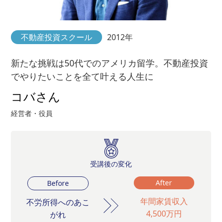
不動産投資スクール
2012年
新たな挑戦は50代でのアメリカ留学。不動産投資
でやりたいことを全て叶える人生に
コバさん
経営者・役員
受講後の変化
After
Before
年間家賃収入
不労所得へのあこ
4,500万円
がれ