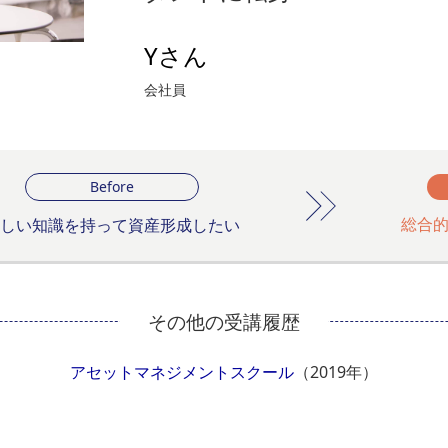
Yさん
会社員
Before
総合
正しい知識を持って資産形成したい
その他の受講履歴
アセットマネジメントスクール
（2019年）