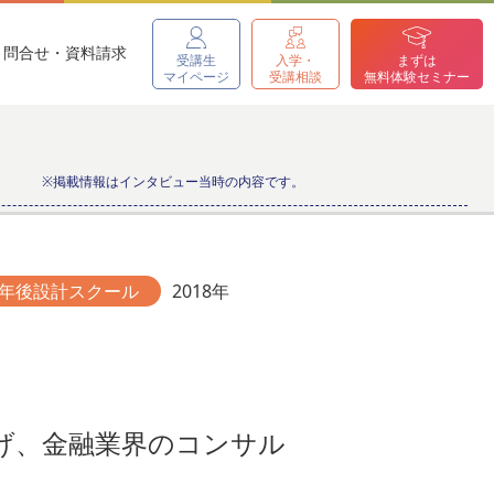
問合せ・資料請求
受講生
入学・
まずは
マイページ
受講相談
無料体験セミナー
※掲載情報はインタビュー当時の内容です。
年後設計スクール
2018年
げ、金融業界のコンサル