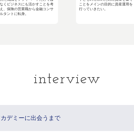
なくビジネスにも活かすことを考
ことをメインの目的に資産運用を
え、保険の営業職から金融コンサ
行っていきたい。
ルタントに転身。
interview
アカデミーに出会うまで