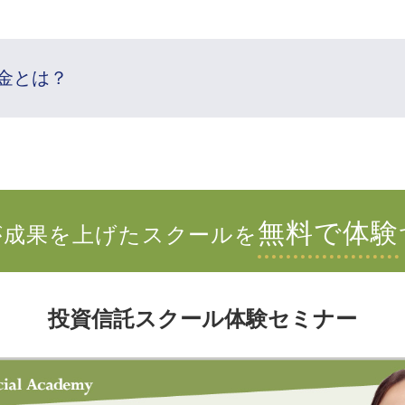
金とは？
無料で体験
が成果を上げたスクールを
投資信託スクール体験セミナー