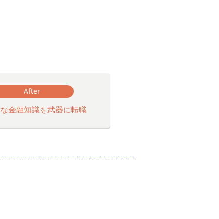
After
的な金融知識を武器に転職