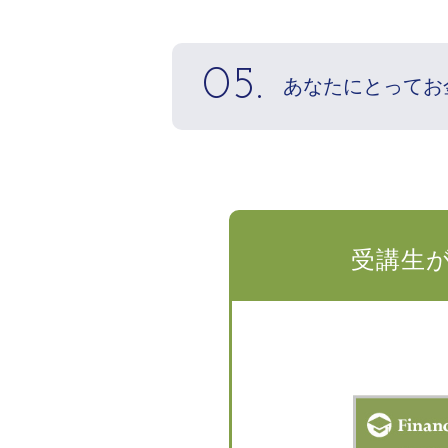
05.
あなたにとってお
受講生