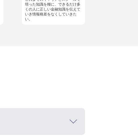
培った知識を糧に、できるだけ多
くの人に正しい金融知識を伝えて
いき情報格差をなくしていきた
い。