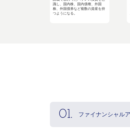
識し、国内株、国内債権、外国
株、外国債券など複数の資産を持
つようになる。
01.
ファイナンシャル