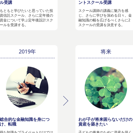
ル受講
ントスクール受講
もともと学びたいと思っていた投
スクール講師の講義に魅力を感
資信託スクール、さらに定年後の
じ、さらに学びを深める日々。金
資金について学ぶ定年後設計スク
融知識の幅を広げるべくさらに2
ールを受講する。
スクールの受講を決意する。
2019年
将来
総合的な金融知識を身につ
わが子が将来困らないだけの
け、転職
資産を築きたい
得た知識をプライベートだけでは
子どもの将来のために資産を築く