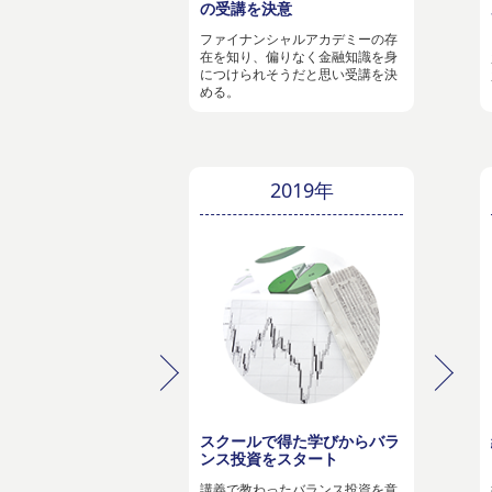
の受講を決意
ファイナンシャルアカデミーの存
在を知り、偏りなく金融知識を身
につけられそうだと思い受講を決
める。
2019年
スクールで得た学びからバラ
ンス投資をスタート
講義で教わったバランス投資を意