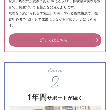
全員、現役の投資家であり“教えるプロ”。体験談や実例も豊
富で、何度聞いても新たな発見があります。
無理なく続けられる学習設計と深く学べる授業構成で、投
資初心者でも3カ月で成果につながる実践力が身につきま
す。
詳しくはこちら
Reason
2
1年間
サポートが続く