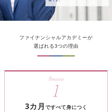
ファイナンシャルアカデミーが
選ばれる3つの理由
Reason
1
3カ月
ですべて身につく