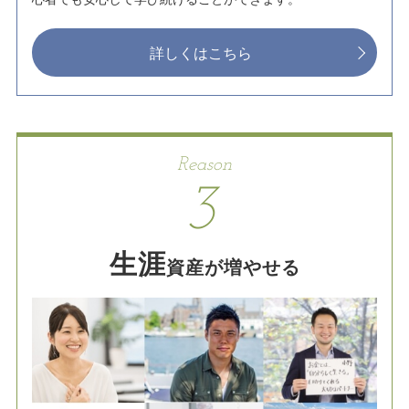
詳しくはこちら
Reason
3
生涯
資産が増やせる