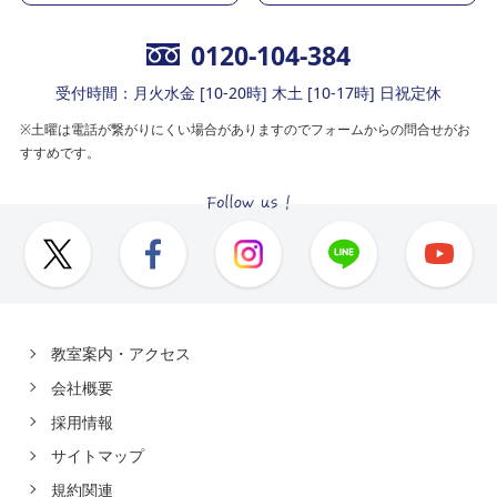
0120-104-384
受付時間：月火水金 [10-20時] 木土 [10-17時] 日祝定休
※土曜は電話が繋がりにくい場合がありますのでフォームからの問合せがお
すすめです。
教室案内・アクセス
会社概要
採用情報
サイトマップ
規約関連