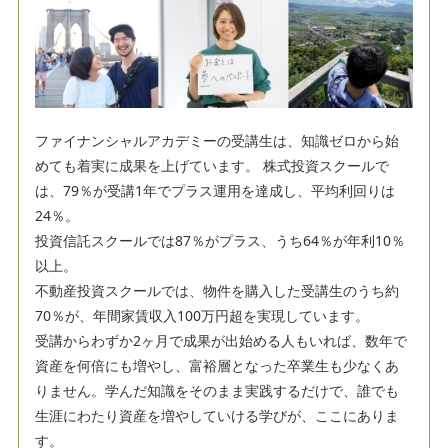
ファイナンシャルアカデミーの受講生は、知識ゼロから始
めても着実に成果を上げています。 株式投資スクールで
は、79％が受講1年でプラス運用を達成し、平均利回りは
24％。
投資信託スクールでは87％がプラス、うち64％が年利10％
以上。
不動産投資スクールでは、物件を購入した受講生のうち約
70％が、年間家賃収入100万円超を実現しています。
受講からわずか2ヶ月で成果が出始める人もいれば、数年で
資産を何倍にも増やし、富裕層となった卒業生も少なくあ
りません。学んだ知識をそのまま実践するだけで、誰でも
生涯にわたり資産を増やしていける学びが、ここにありま
す。