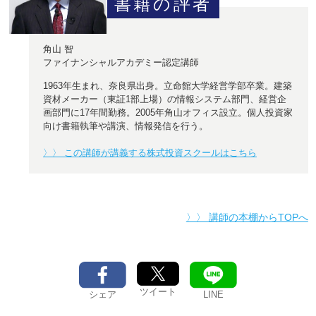
書籍の評者
角山 智
ファイナンシャルアカデミー認定講師
1963年生まれ、奈良県出身。立命館大学経営学部卒業。建築
資材メーカー（東証1部上場）の情報システム部門、経営企
画部門に17年間勤務。2005年角山オフィス設立。個人投資家
向け書籍執筆や講演、情報発信を行う。
〉〉 この講師が講義する株式投資スクールはこちら
〉〉 講師の本棚からTOPへ
ツイート
シェア
LINE