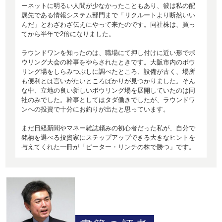
ーネットに明るい人間が少なかったこともあり、彼は私の配
属先である情報システム部門まで「リクルートより断然いい
んだ」とわざわざ伝えにやって来たのです。同社株は、買っ
てから半年で2倍になりました。
ラウンドワンを知ったのは、職場にて押し付けに近い形でボ
ウリング大会の幹事をやらされたときです。大阪市内のボウ
リング場をしらみつぶしに調べたところ、設備が古く、場所
も便利とは言いがたいところばかりが見つかりました。そん
な中、立地の良い新しいボウリング場を展開していたのは同
社のみでした。幹事としてはタダ働きでしたが、ラウンドワ
ンへの投資で十分にお釣りが出たと思っています。
まだ日経新聞やマネー雑誌頼みの初心者だった私が、自分で
銘柄を選べる投資家にステップアップできる大きなヒントを
与えてくれた一冊が「ピーター・リンチの株で勝つ」です。