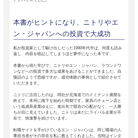
本書がヒントになり、ニトリやエ
ン・ジャパンへの投資で大成功
私が投資家として駆け出しだった1990年代半ば、何度も読み
返し、内容を暗記してしまうほど夢中になった本です。
本書から得た学びで、ニトリやエン・ジャパン、ラウンドワ
ンなどへの投資で多大な成果をあげることができました。自
慢話のようで恐縮ですが、成功体験の事例として紹介させて
いただきます。
ニトリに注目したのは、同社が北海道でのドミナント展開を
終えて、本州に南下を始めた時期です。家具のチェーン店と
いう低成長産業ゆえに、進出先で競合の心配がなく、一人勝
ちが目に見えていました。ニトリは未だにライバル企業が不
在で、快進撃を続けています。
転職サイトを手がけているエン・ジャパンは、同じ職場の人
事担当者がその存在を私に教えてくれました。当時はインタ