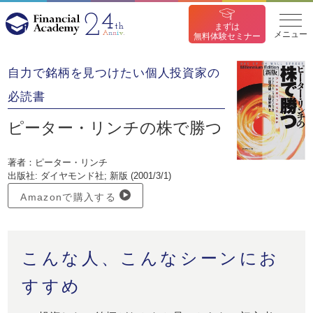
まずは
メニュー
無料体験セミナー
自力で銘柄を見つけたい個人投資家の
必読書
ピーター・リンチの株で勝つ
著者：ピーター・リンチ
出版社: ダイヤモンド社; 新版 (2001/3/1)
Amazonで購入する
こんな人、こんなシーンにお
すすめ