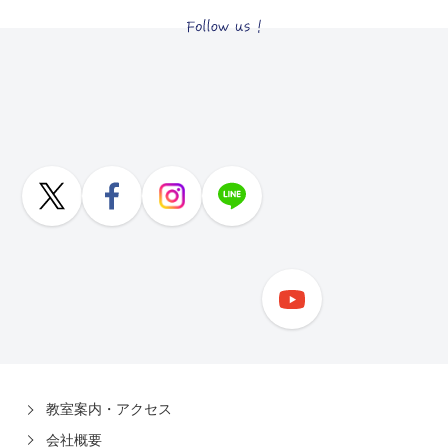
教室案内・アクセス
会社概要